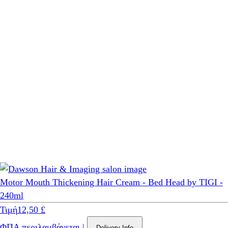
Motor Mouth Thickening Hair Cream - Bed Head by TIGI -
240ml
Τιμή
12,50 £
ΦΠΑ περιλαμβάνεται
|
Delivery Info