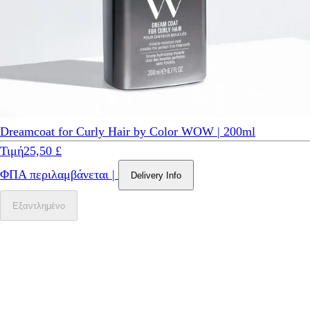
Dreamcoat for Curly Hair by Color WOW | 200ml
Τιμή
25,50 £
ΦΠΑ περιλαμβάνεται
|
Delivery Info
Εξαντλημένο