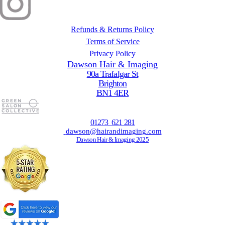
Refunds & Returns Policy
Terms of Service
Privacy Policy
Dawson Hair & Imaging
90a Trafalgar St
Brighton
BN1 4ER
01273 621 281
dawson@hairandimaging.com
Dawson Hair & Imaging 2025