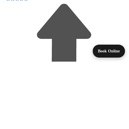
Book Online