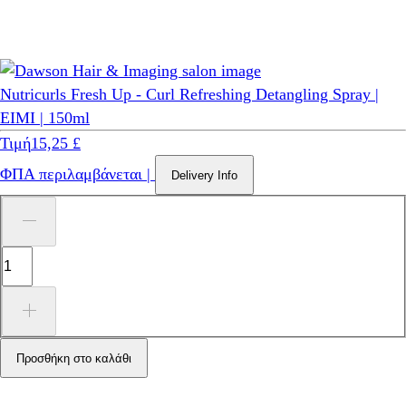
Nutricurls Fresh Up - Curl Refreshing Detangling Spray |
EIMI | 150ml
Τιμή
15,25 £
ΦΠΑ περιλαμβάνεται
|
Delivery Info
Προσθήκη στο καλάθι