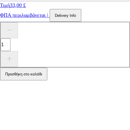
Τιμή
33,00 £
ΦΠΑ περιλαμβάνεται
|
Delivery Info
Προσθήκη στο καλάθι