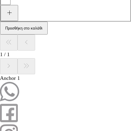
Προσθήκη στο καλάθι
1
/
1
Anchor 1